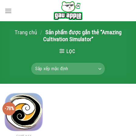
Skip
to
content
Trang chủ
/
Sản phẩm được gắn thẻ “Amazing
Cultivation Simulator”
LỌC
-78%