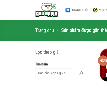
Skip
to
TRANG CHỦ
MẸO 
content
Trang chủ
/
Sản phẩm được gắn thẻ 
Lọc theo giá
-80%
Tìm kiếm