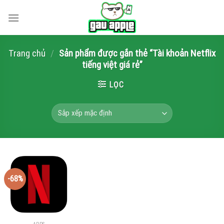
Skip
to
content
Trang chủ
/
Sản phẩm được gắn thẻ “Tài khoản Netflix
tiếng việt giá rẻ”
LỌC
-68%