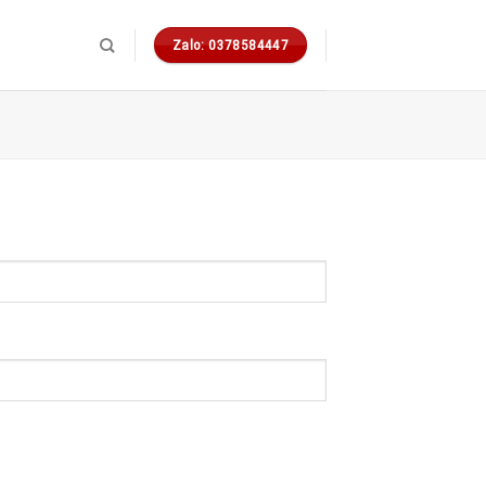
Zalo: 0378584447