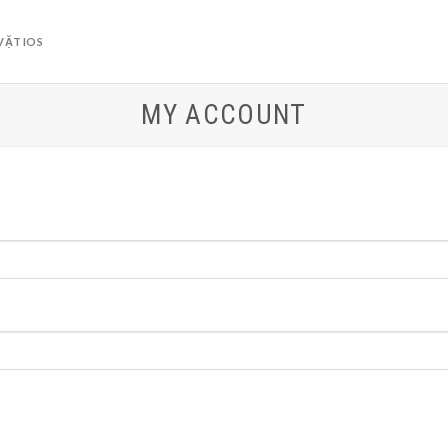
VẶT IOS
MY ACCOUNT