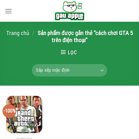
Skip
to
content
Trang chủ
/
Sản phẩm được gắn thẻ “cách chơi GTA 5
trên điện thoại”
LỌC
-100%