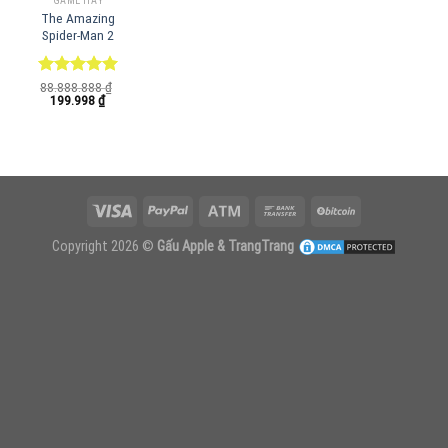
GAME HAY
The Amazing
Spider-Man 2
Được xếp
88.888.888
₫
Giá
Giá
199.998
₫
hạng
5.00
gốc
hiện
5 sao
là:
tại
88.888.888 ₫.
là:
199.998 ₫.
Copyright 2026 ©
Gấu Apple & TrangTrang