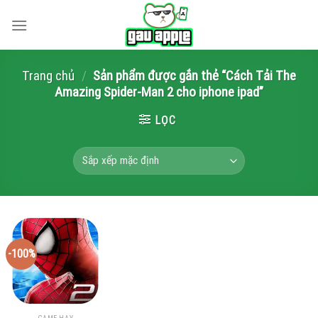
Skip
to
content
Trang chủ
/
Sản phẩm được gắn thẻ “Cách Tải The
Amazing Spider-Man 2 cho iphone ipad”
LỌC
-100%