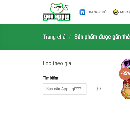
Skip
to
TRANG CHỦ
MẸO 
content
Trang chủ
/
Sản phẩm được gắn thẻ 
Lọc theo giá
-85%
Tìm kiếm