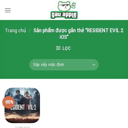
Skip
to
content
Trang chủ
/
Sản phẩm được gắn thẻ “RESIDENT EVIL 2
iOS”
LỌC
-88%