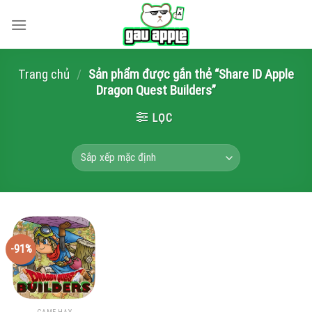
Skip
to
content
Trang chủ
/
Sản phẩm được gắn thẻ “Share ID Apple
Dragon Quest Builders”
LỌC
-91%