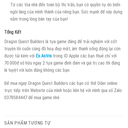
Từ các tòa nhà đến toàn bộ thị trấn, bạn có quyền tự do biến
ngôi làng của mình thành của riêng bạn. Sức mạnh để xây dựng
nằm trong lòng bàn tay của bạn!
Tổng Kết
Dragon Quest Builders là tựa game đáng để trải nghiệm với cốt
truyện lôi cuốn cùng đồ hoạ đẹp mắt, âm thanh sống động lại còn
được tải kèm với
Ex Astris
trong ID Apple các bạn thuê chỉ với
70.000đ sở hữu ngay 2 tựa game đình đám và giá trị cao thì đúng
là tuyệt vời luôn đúng không các bạn.
Để mua ngay Dragon Quest Builders các bạn có thể Oder online
trực tiếp trên Website của mình hoặc liên hệ với mình qua số Zalo:
0378584447 để mua game nhé.
SẢN PHẨM TƯƠNG TỰ