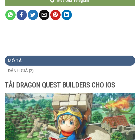
Mua Qua Telegram
MÔ TẢ
ĐÁNH GIÁ (2)
TẢI DRAGON QUEST BUILDERS CHO IOS