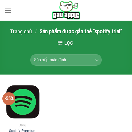
Skip
to
content
Trang chủ
/
Sản phẩm được gắn thẻ “spotify trial”
LỌC
-55%
APPS
Spotify Premium