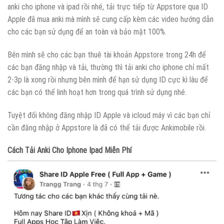
anki cho iphone và ipad rồi nhé, tải trực tiếp từ Appstore qua ID
Apple đã mua anki mà mình sẽ cung cấp kèm các video hướng dẫn
cho các bạn sử dụng để an toàn và bảo mật 100%.
Bên mình sẽ cho các bạn thuê tài khoản Appstore trong 24h để
các bạn đăng nhập và tải, thường thì tải anki cho iphone chỉ mất
2-3p là xong rồi nhưng bên mình để hạn sử dụng ID cực kì lâu để
các bạn có thể linh hoạt hơn trong quá trình sử dụng nhé.
Tuyệt đối không đăng nhập ID Apple và icloud máy vì các bạn chỉ
cần đăng nhập ở Appstore là đã có thể tải được Ankimobile rồi.
Cách Tải Anki Cho Iphone Ipad Miễn Phí