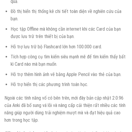
quả.
Đồ thị hiển thị thống kê chi tiết toàn diện về nghiên cứu của
bạn.
Học tập Offline mà không cần internet khi các Card của bạn
được lưu trữ trên thiết bị của bạn.
Hỗ trợ lưu trữ bộ Flashcard lớn hơn 100.000 card.
Tích hợp công cụ tìm kiếm siêu mạnh mẽ để tìm kiếm thấy bất
kì Card nào mà bạn muốn.
Hỗ trợ thêm hình ảnh vẽ bằng Apple Pencil vào thẻ của bạn.
Hỗ trợ hiển thị các phương trình toán học.
Ngoài các tính năng vố có bên trên, mới đây bản cập nhật 2.0.96
của Anki đã bổ sung vá lỗi và nâng cấp cải thiện rất nhiều các tính
năng giúp người dùng trải nghiệm mượt mà và đạt hiệu quả cao
hơn trong học tập.