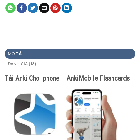
MÔ TẢ
ĐÁNH GIÁ (18)
Tải Anki Cho iphone – AnkiMobile Flashcards