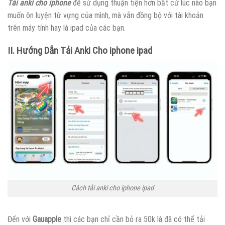
Tải anki cho iphone
để sử dụng thuận tiện hơn bất cứ lúc nào bạn
muốn ôn luyện từ vựng của mình, mà vẫn đồng bộ với tài khoản
trên máy tính hay là ipad của các bạn.
II. Hướng Dẫn Tải Anki Cho iphone ipad
Cách tải anki cho iphone ipad
Đến với
Gauapple
thì các bạn chỉ cần bỏ ra 50k là đã có thể tải