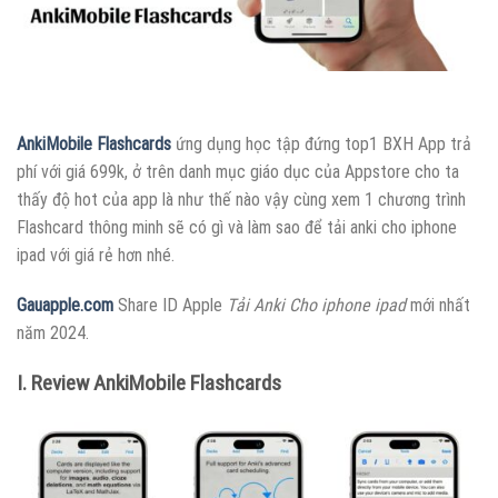
AnkiMobile Flashcards
ứng dụng học tập đứng top1 BXH App trả
phí với giá 699k, ở trên danh mục giáo dục của Appstore cho ta
thấy độ hot của app là như thế nào vậy cùng xem 1 chương trình
Flashcard thông minh sẽ có gì và làm sao để tải anki cho iphone
ipad với giá rẻ hơn nhé.
Gauapple.com
Share ID Apple
Tải Anki Cho iphone ipad
mới nhất
năm 2024.
I. Review AnkiMobile Flashcards