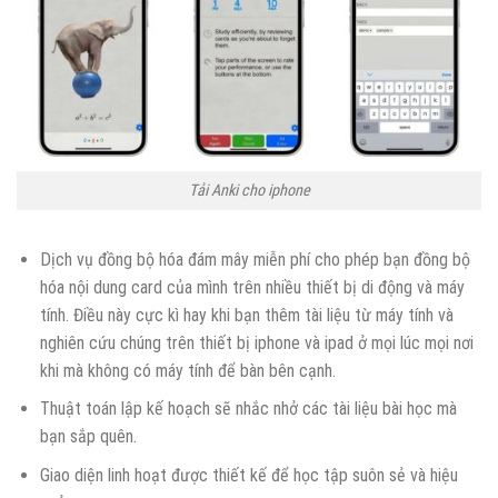
Tải Anki cho iphone
Dịch vụ đồng bộ hóa đám mây miễn phí cho phép bạn đồng bộ
hóa nội dung card của mình trên nhiều thiết bị di động và máy
tính. Điều này cực kì hay khi bạn thêm tài liệu từ máy tính và
nghiên cứu chúng trên thiết bị iphone và ipad ở mọi lúc mọi nơi
khi mà không có máy tính để bàn bên cạnh.
Thuật toán lập kế hoạch sẽ nhắc nhở các tài liệu bài học mà
bạn sắp quên.
Giao diện linh hoạt được thiết kế để học tập suôn sẻ và hiệu