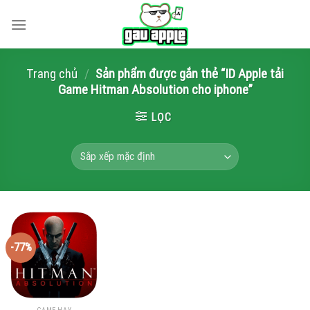
Skip
to
content
Trang chủ
/
Sản phẩm được gắn thẻ “ID Apple tải
Game Hitman Absolution cho iphone”
LỌC
-77%