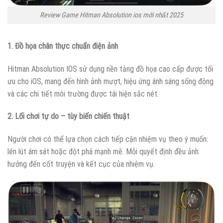
Review Game Hitman Absolution ios mới nhất 2025
1. Đồ họa chân thực chuẩn điện ảnh
Hitman Absolution IOS sử dụng nền tảng đồ họa cao cấp được tối
ưu cho iOS, mang đến hình ảnh mượt, hiệu ứng ánh sáng sống động
và các chi tiết môi trường được tái hiện sắc nét.
2. Lối chơi tự do – tùy biến chiến thuật
Người chơi có thể lựa chọn cách tiếp cận nhiệm vụ theo ý muốn:
lén lút ám sát hoặc đột phá mạnh mẽ. Mỗi quyết định đều ảnh
hưởng đến cốt truyện và kết cục của nhiệm vụ.