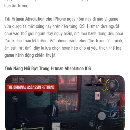
họa ấn tượng.
Tải Hitman Absolution cho iPhone
ngay hôm nay đi nào vì game
vừa được ra mắt sáng nay trên nền tảng iOS, Hitman đưa người
chơi vào thế giới ngầm đầy nguy hiểm, nơi mọi hành động đều phải
được tính toán kỹ lưỡng. Với phong cách chơi đặc trưng “ẩn mình,
ám sát, rút êm”, đây là lựa chọn hoàn hảo cho ai yêu thích thể loại
game hành động chiến thuật
.
Tính Năng Nổi Bật Trong Hitman Absolution IOS