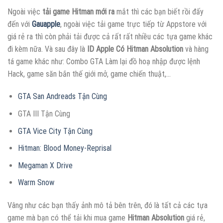
Ngoài việc
tải game Hitman mới ra
mắt thì các bạn biết rồi đấy
đến với
Gauapple
, ngoài việc tải game trực tiếp từ Appstore với
giá rẻ ra thì còn phải tải được cả rất rất nhiều các tựa game khác
đi kèm nữa. Và sau đây là
ID Apple Có Hitman Absolution
và hàng
tá game khác như: Combo GTA Làm lại đồ hoạ nhập được lệnh
Hack, game săn bắn thế giới mở, game chiến thuật,…
GTA San Andreads Tận Cùng
GTA III Tận Cùng
GTA Vice City Tận Cùng
Hitman: Blood Money-Reprisal
Megaman X Drive
Warm Snow
Vâng như các bạn thấy ảnh mô tả bên trên, đó là tất cả các tựa
game mà bạn có thể tải khi mua game
Hitman Absolution
giá rẻ,