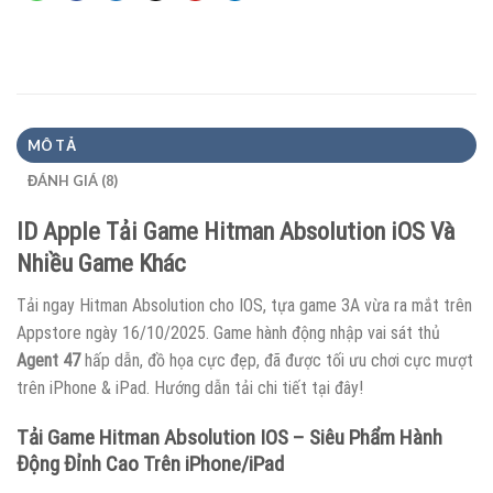
MÔ TẢ
ĐÁNH GIÁ (8)
ID Apple Tải Game Hitman Absolution iOS Và
Nhiều Game Khác
Tải ngay Hitman Absolution cho IOS, tựa game 3A vừa ra mắt trên
Appstore ngày 16/10/2025. Game hành động nhập vai sát thủ
Agent 47
hấp dẫn, đồ họa cực đẹp, đã được tối ưu chơi cực mượt
trên iPhone & iPad. Hướng dẫn tải chi tiết tại đây!
Tải Game Hitman Absolution IOS – Siêu Phẩm Hành
Động Đỉnh Cao Trên iPhone/iPad