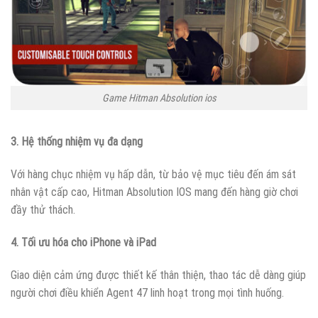
Game Hitman Absolution ios
3. Hệ thống nhiệm vụ đa dạng
Với hàng chục nhiệm vụ hấp dẫn, từ bảo vệ mục tiêu đến ám sát
nhân vật cấp cao, Hitman Absolution IOS mang đến hàng giờ chơi
đầy thử thách.
4. Tối ưu hóa cho iPhone và iPad
Giao diện cảm ứng được thiết kế thân thiện, thao tác dễ dàng giúp
người chơi điều khiển Agent 47 linh hoạt trong mọi tình huống.