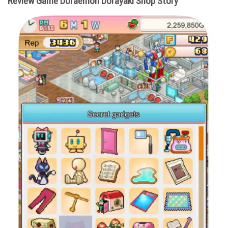
Review Game Doraemon Dorayaki Shop Story