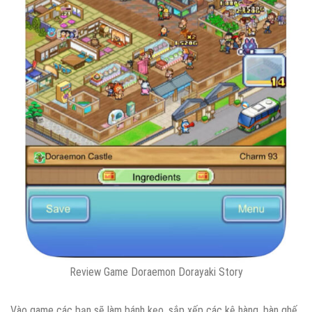
Review Game Doraemon Dorayaki Story
Vào game các bạn sẽ làm bánh kẹo, sắp xếp các kệ hàng, bàn ghế