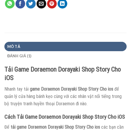
MÔ TẢ
ĐÁNH GIÁ (1)
Tải Game
Doraemon Dorayaki Shop Story Cho
iOS
Nhanh tay tải
game Doraemon Dorayaki Shop Story Cho ios
để
quản lý cửa hàng bánh kẹo cùng với các nhân vật nổi tiếng trong
bộ truyện tranh huyền thoại Doraemon đi nào.
Cách Tải Game
Doraemon Dorayaki Shop Story Cho iOS
Để
tải game Doraemon Dorayaki Shop Story Cho ios
các bạn cần