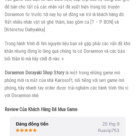
để bán cho tất cả các nhân vật đã xuất hiện trong bộ truyện
Doraemon từ trước tới nay họ sẽ đóng vai trò là khách hàng đó.
Rất nhiều nhân vật sẽ ghé thăm, bao gồm cả [T・P BON] và
[Kiteretsu Daihyakka].
Trong hành trình đi tìm nguyên liệu bạn sẽ gặp phải các vấn đề khó
khăn nhưng đừng lo lắng quá chúng ta có Doraemon và các bảo
bối thần kì mà hãy chill đi nào :v
Doraemon Dorayaki Shop Story
là một trong những game mô
phỏng mới ra mắt của nhà Kairosoft, nổi tiếng với seri game mô
phỏng, hãy nhanh tay order được trải nghiệm các hành trình thú vị
với Doraemon nhé.
Review Của Khách Hàng Đã Mua Game