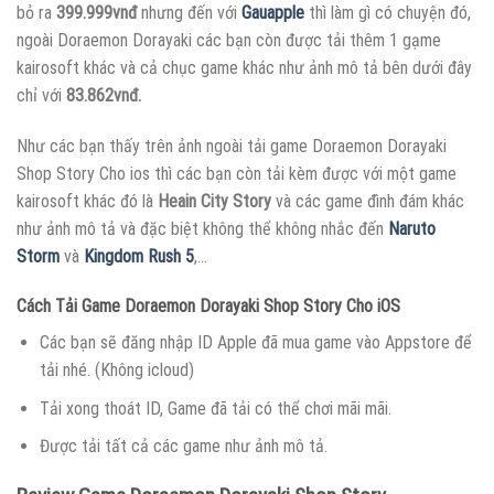
bỏ ra
399.999vnđ
nhưng đến với
Gauapple
thì làm gì có chuyện đó,
ngoài Doraemon Dorayaki các bạn còn được tải thêm 1 gạme
kairosoft khác và cả chục game khác như ảnh mô tả bên dưới đây
chỉ với
83.862vnđ.
Như các bạn thấy trên ảnh ngoài tải game Doraemon Dorayaki
Shop Story Cho ios thì các bạn còn tải kèm được với một game
kairosoft khác đó là
Heain City Story
và các game đình đám khác
như ảnh mô tả và đặc biệt không thể không nhắc đến
Naruto
Storm
và
Kingdom Rush 5
,…
Cách Tải Game Doraemon Dorayaki Shop Story Cho iOS
Các bạn sẽ đăng nhập ID Apple đã mua game vào Appstore để
tải nhé. (Không icloud)
Tải xong thoát ID, Game đã tải có thể chơi mãi mãi.
Được tải tất cả các game như ảnh mô tả.