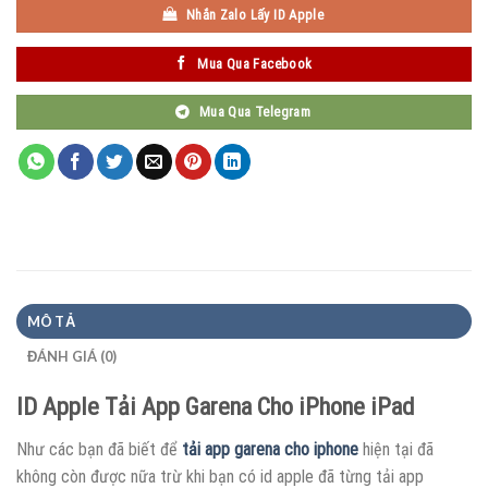
Nhắn Zalo Lấy ID Apple
Mua Qua Facebook
Mua Qua Telegram
MÔ TẢ
ĐÁNH GIÁ (0)
ID Apple Tải App Garena Cho iPhone iPad
Như các bạn đã biết để
tải app garena cho iphone
hiện tại đã
không còn được nữa trừ khi bạn có id apple đã từng tải app