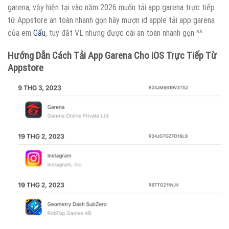
garena, vậy hiện tại vào năm 2026 muốn tải app garena trực tiếp
từ Appstore an toàn nhanh gọn hãy mượn id apple tải app garena
của em
Gấu
, tuy đắt VL nhưng được cái an toàn nhanh gọn ^^
Hướng Dẫn Cách Tải App Garena Cho iOS Trực Tiếp Từ
Appstore