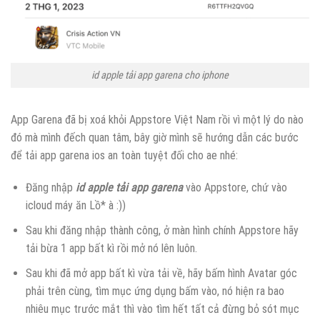
id apple tải app garena cho iphone
App Garena đã bị xoá khỏi Appstore Việt Nam rồi vì một lý do nào
đó mà mình đếch quan tâm, bây giờ mình sẽ hướng dẫn các bước
để tải app garena ios an toàn tuyệt đối cho ae nhé:
Đăng nhập
id apple tải app garena
vào Appstore, chứ vào
icloud máy ăn Lồ* à :))
Sau khi đăng nhập thành công, ở màn hình chính Appstore hãy
tải bừa 1 app bất kì rồi mở nó lên luôn.
Sau khi đã mở app bất kì vừa tải về, hãy bấm hình Avatar góc
phải trên cùng, tìm mục ứng dụng bấm vào, nó hiện ra bao
nhiêu mục trước mắt thì vào tìm hết tất cả đừng bỏ sót mục