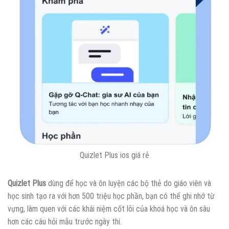
Quizlet Plus ios giá rẻ
Quizlet Plus
dùng để học và ôn luyện các bộ thẻ do giáo viên và
học sinh tạo ra với hơn 500 triệu học phần, bạn có thể ghi nhớ từ
vựng, làm quen với các khái niệm cốt lõi của khoá học và ôn sâu
hơn các câu hỏi mẫu trước ngày thi.