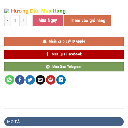
Hướng Dẫn Mua Hàng
Quizlet Plus số lượng
Mua Ngay
Thêm vào giỏ hàng
Nhắn Zalo Lấy ID Apple
Mua Qua Facebook
Mua Qua Telegram
MÔ TẢ