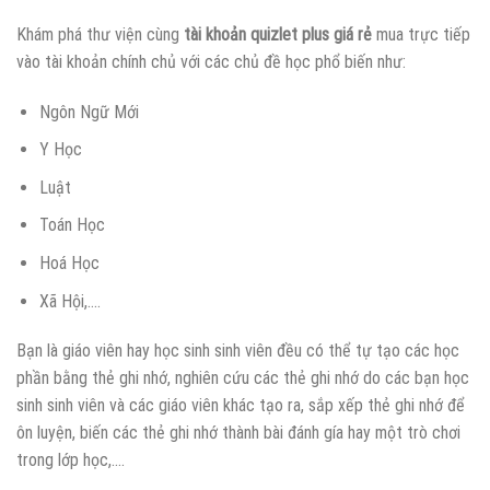
Khám phá thư viện cùng
tài khoản quizlet plus giá rẻ
mua trực tiếp
vào tài khoản chính chủ với các chủ đề học phổ biến như:
Ngôn Ngữ Mới
Y Học
Luật
Toán Học
Hoá Học
Xã Hội,….
Bạn là giáo viên hay học sinh sinh viên đều có thể tự tạo các học
phần bằng thẻ ghi nhớ, nghiên cứu các thẻ ghi nhớ do các bạn học
sinh sinh viên và các giáo viên khác tạo ra, sắp xếp thẻ ghi nhớ để
ôn luyện, biến các thẻ ghi nhớ thành bài đánh gía hay một trò chơi
trong lớp học,….