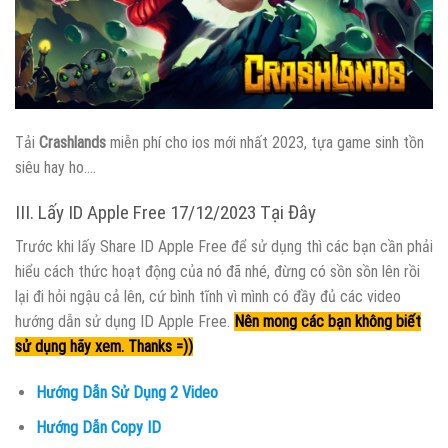
Tải
Crashlands
miễn phí cho ios mới nhất 2023, tựa game sinh tồn
siêu hay ho….
III. Lấy ID Apple Free 17/12/2023 Tại Đây
Trước khi lấy Share ID Apple Free để sử dụng thì các bạn cần phải
hiểu cách thức hoạt động của nó đã nhé, đừng có sồn sồn lên rồi
lại đi hỏi ngậu cả lên, cứ bình tĩnh vì mình có đầy đủ các video
hướng dẫn sử dụng ID Apple Free.
Nên mong các bạn không biết
sử dụng hãy xem. Thanks =))
Hướng Dẫn Sử Dụng 2 Video
Hướng Dẫn Copy ID