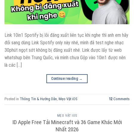
Link 10in1 Spotify bị lỗi đăng xuất liên tục khi nghe thì anh em hãy
đổi sang dùng Link Spotify only này nhé, mình đã test nghe nhạc
30phút ngọt sớt không bị đăng xuất nhé. Link được lấy từ web
whatshup bên Trung Quốc, và mình chưa Gộp vào 10in1 được nên
là các […]
Continue reading
→
Posted in
Thông Tin & Hướng Dẫn
,
Mẹo Vặt iOS
12
Comments
MẸO VẶT IOS
ID Apple Free Tải Minecraft và 36 Game Khác Mới
Nhất 2026