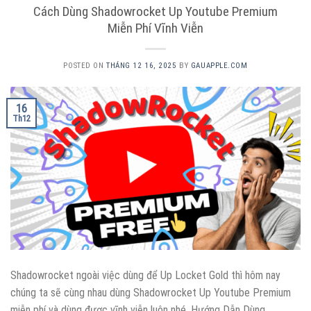
Cách Dùng Shadowrocket Up Youtube Premium
Miễn Phí Vĩnh Viễn
POSTED ON
THÁNG 12 16, 2025
BY
GAUAPPLE.COM
16
Th12
Shadowrocket ngoài việc dùng để Up Locket Gold thì hôm nay
chúng ta sẽ cùng nhau dùng Shadowrocket Up Youtube Premium
miễn phí và dùng được vĩnh viễn luôn nhé. Hướng Dẫn Dùng