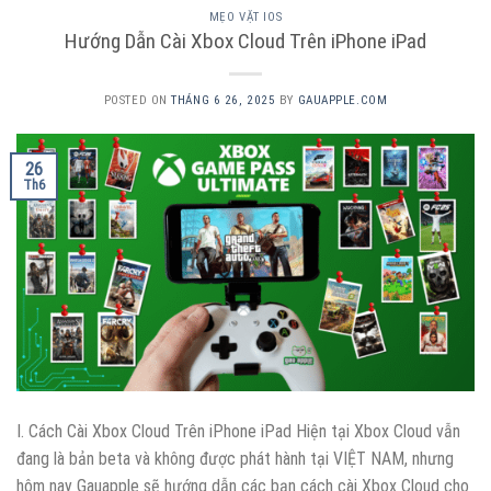
MẸO VẶT IOS
Hướng Dẫn Cài Xbox Cloud Trên iPhone iPad
POSTED ON
THÁNG 6 26, 2025
BY
GAUAPPLE.COM
26
Th6
I. Cách Cài Xbox Cloud Trên iPhone iPad Hiện tại Xbox Cloud vẫn
đang là bản beta và không được phát hành tại VIỆT NAM, nhưng
hôm nay Gauapple sẽ hướng dẫn các bạn cách cài Xbox Cloud cho