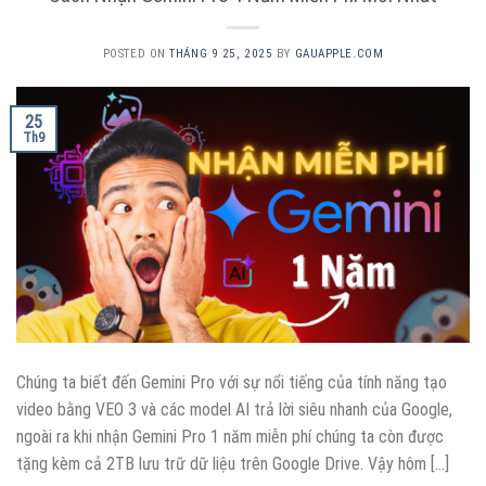
POSTED ON
THÁNG 9 25, 2025
BY
GAUAPPLE.COM
25
Th9
Chúng ta biết đến Gemini Pro với sự nổi tiếng của tính năng tạo
video bằng VEO 3 và các model AI trả lời siêu nhanh của Google,
ngoài ra khi nhận Gemini Pro 1 năm miễn phí chúng ta còn được
tặng kèm cả 2TB lưu trữ dữ liệu trên Google Drive. Vậy hôm […]