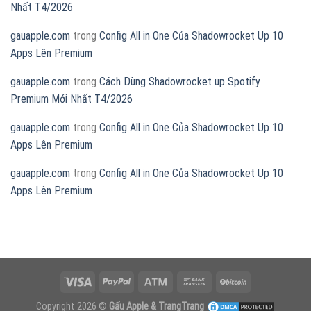
Nhất T4/2026
gauapple.com
trong
Config All in One Của Shadowrocket Up 10
Apps Lên Premium
gauapple.com
trong
Cách Dùng Shadowrocket up Spotify
Premium Mới Nhất T4/2026
gauapple.com
trong
Config All in One Của Shadowrocket Up 10
Apps Lên Premium
gauapple.com
trong
Config All in One Của Shadowrocket Up 10
Apps Lên Premium
Copyright 2026 ©
Gấu Apple & TrangTrang