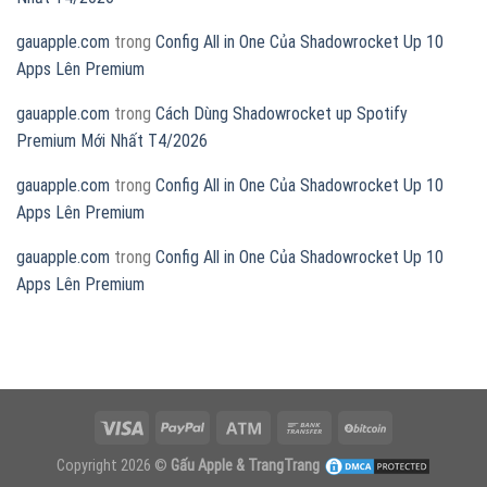
gauapple.com
trong
Config All in One Của Shadowrocket Up 10
Apps Lên Premium
gauapple.com
trong
Cách Dùng Shadowrocket up Spotify
Premium Mới Nhất T4/2026
gauapple.com
trong
Config All in One Của Shadowrocket Up 10
Apps Lên Premium
gauapple.com
trong
Config All in One Của Shadowrocket Up 10
Apps Lên Premium
Copyright 2026 ©
Gấu Apple & TrangTrang