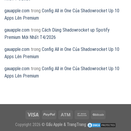
gauapple.com
trong
Config All in One Của Shadowrocket Up 10
Apps Lên Premium
gauapple.com
trong
Cách Dùng Shadowrocket up Spotify
Premium Mới Nhất T4/2026
gauapple.com
trong
Config All in One Của Shadowrocket Up 10
Apps Lên Premium
gauapple.com
trong
Config All in One Của Shadowrocket Up 10
Apps Lên Premium
Copyright 2026 ©
Gấu Apple & TrangTrang