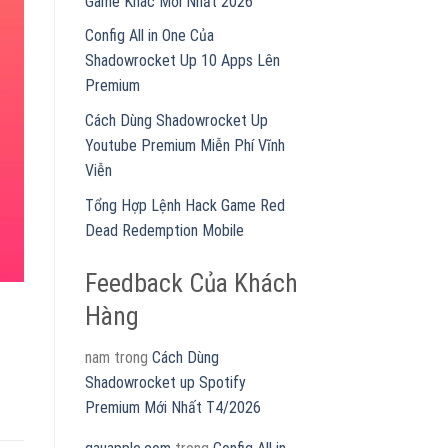
Game Khác Mới Nhất 2026
Config All in One Của
Shadowrocket Up 10 Apps Lên
Premium
Cách Dùng Shadowrocket Up
Youtube Premium Miễn Phí Vĩnh
Viễn
Tổng Hợp Lệnh Hack Game Red
Dead Redemption Mobile
Feedback Của Khách
Hàng
nam
trong
Cách Dùng
Shadowrocket up Spotify
Premium Mới Nhất T4/2026