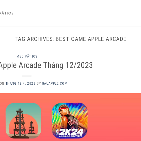
VẶT IOS
TAG ARCHIVES:
BEST GAME APPLE ARCADE
MẸO VẶT IOS
pple Arcade Tháng 12/2023
 ON
THÁNG 12 4, 2023
BY
GAUAPPLE.COM