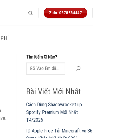
Zalo: 0378584447
PHÍ
Tìm Kiếm Gì Nào?
Bài Viết Mới Nhất
Cách Dùng Shadowrocket up
a
Spotify Premium Mới Nhất
ive.
T4/2026
ID Apple Free Tải Minecraft và 36