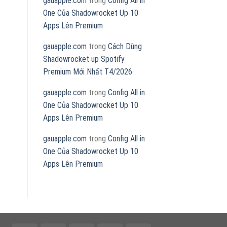
gauapple.com
trong
Config All in
One Của Shadowrocket Up 10
Apps Lên Premium
gauapple.com
trong
Cách Dùng
Shadowrocket up Spotify
Premium Mới Nhất T4/2026
gauapple.com
trong
Config All in
One Của Shadowrocket Up 10
Apps Lên Premium
gauapple.com
trong
Config All in
One Của Shadowrocket Up 10
Apps Lên Premium