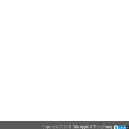
Copyright 2026 ©
Gấu Apple & TrangTrang