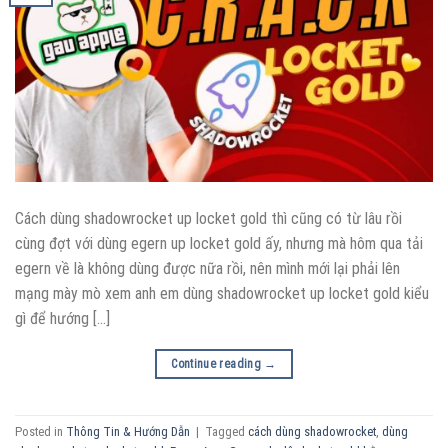
Cách dùng shadowrocket up locket gold thì cũng có từ lâu rồi
cùng đợt với dùng egern up locket gold ấy, nhưng mà hôm qua tải
egern về là không dùng được nữa rồi, nên mình mới lại phải lên
mạng mày mò xem anh em dùng shadowrocket up locket gold kiểu
gì để hướng […]
Continue reading
→
Posted in
Thông Tin & Hướng Dẫn
|
Tagged
cách dùng shadowrocket
,
dùng