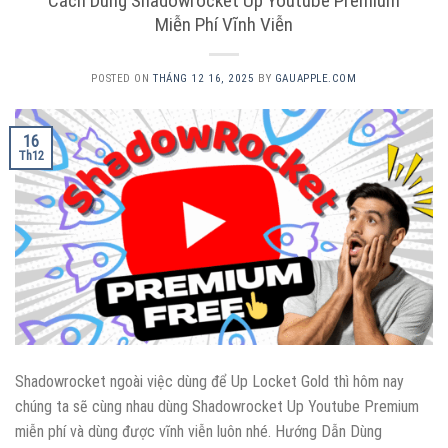
Cách Dùng Shadowrocket Up Youtube Premium
Miễn Phí Vĩnh Viễn
POSTED ON
THÁNG 12 16, 2025
BY
GAUAPPLE.COM
16
Th12
Shadowrocket ngoài việc dùng để Up Locket Gold thì hôm nay
chúng ta sẽ cùng nhau dùng Shadowrocket Up Youtube Premium
miễn phí và dùng được vĩnh viễn luôn nhé. Hướng Dẫn Dùng