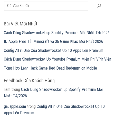
Bài Viết Mới Nhất
Cách Dùng Shadowrocket up Spotify Premium Mới Nhất T4/2026
ID Apple Free Tải Minecraft và 36 Game Khác Mới Nhất 2026
Config All in One Của Shadowrocket Up 10 Apps Lên Premium
Cách Dùng Shadowrocket Up Youtube Premium Miễn Phí Vĩnh Viễn
Tổng Hợp Lệnh Hack Game Red Dead Redemption Mobile
Feedback Của Khách Hàng
nam
trong
Cách Dùng Shadowrocket up Spotify Premium Mới
Nhất T4/2026
gauapple.com
trong
Config All in One Của Shadowrocket Up 10
Apps Lên Premium