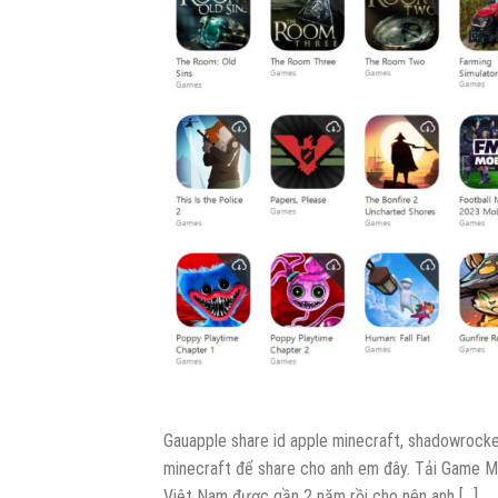
Gauapple share id apple minecraft, shadowrocket
minecraft để share cho anh em đây. Tải Game M
Việt Nam được gần 2 năm rồi cho nên anh […]