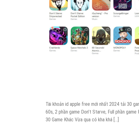
Tài khoản id apple free mới nhất 2024 tải 30 
60s, 2 phần game Don’t Starve, Full phần gam
30 Game Khác Vừa qua có kha khá […]