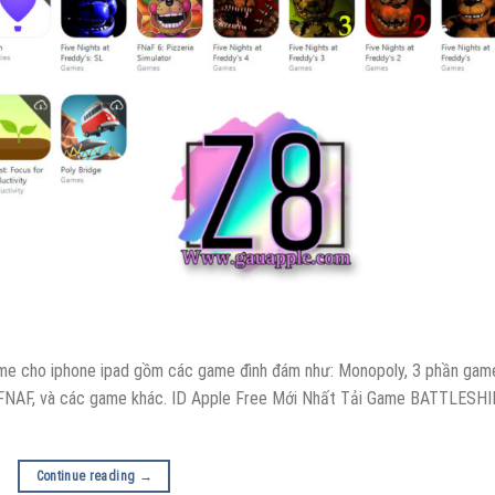
game cho iphone ipad gồm các game đình đám như: Monopoly, 3 phần gam
e FNAF, và các game khác. ID Apple Free Mới Nhất Tải Game BATTLESHI
Continue reading
→