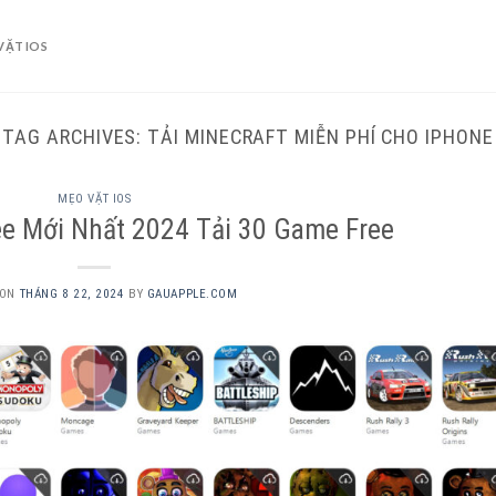
VẶT IOS
TAG ARCHIVES:
TẢI MINECRAFT MIỄN PHÍ CHO IPHONE
MẸO VẶT IOS
ee Mới Nhất 2024 Tải 30 Game Free
 ON
THÁNG 8 22, 2024
BY
GAUAPPLE.COM