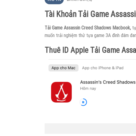
Tài Khoản Tải Game Assass
Tải Game Assassin Creed Shadows Macbook,
t
muốn trải nghiệm thử tựa game 3A đình đám đang
Thuê ID Apple Tải Game Ass