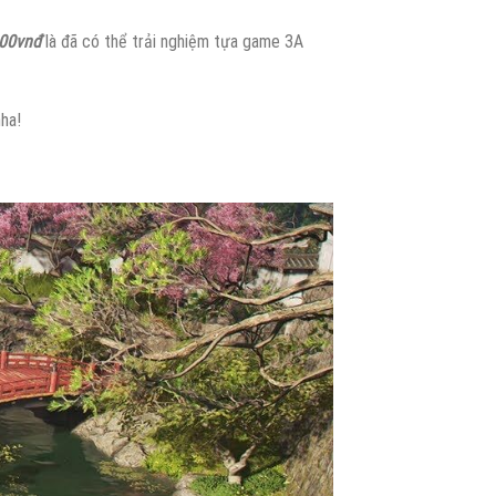
00vnđ
là đã có thể trải nghiệm tựa game 3A
nha!