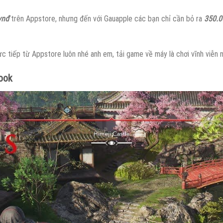
vnđ
trên Appstore, nhưng đến với Gauapple các bạn chỉ cần bỏ ra
350.0
ực tiếp từ Appstore luôn nhé anh em, tải game về máy là chơi vĩnh viễn 
ook