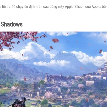
tối ưu để chạy ổn định trên các dòng máy Apple Silicon của Apple, b
d Shadows