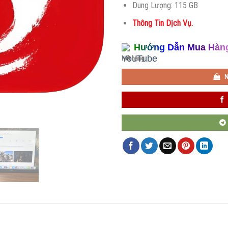
Dung Lượng: 115 GB
Thông Tin Dịch Vụ.
Hướng Dẫn Mua Hàn
Hết hàng
N