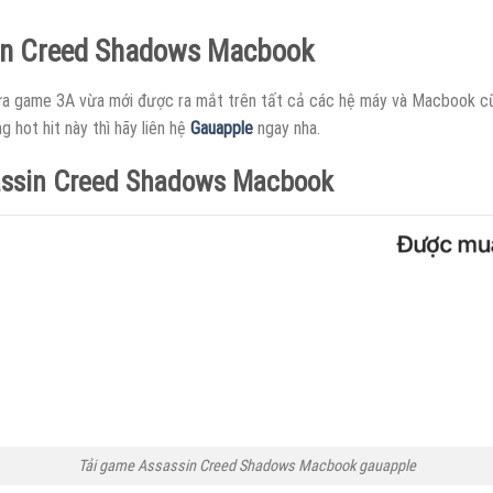
in Creed Shadows Macbook
ựa game 3A vừa mới được ra mắt trên tất cả các hệ máy và Macbook c
 hot hit này thì hãy liên hệ
Gauapple
ngay nha.
assin Creed Shadows Macbook
Tải game Assassin Creed Shadows Macbook gauapple