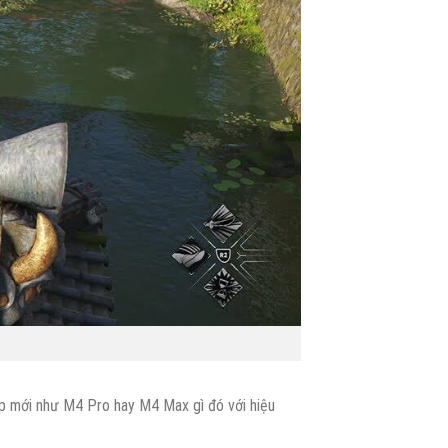
p mới như M4 Pro hay M4 Max gì đó với hiệu