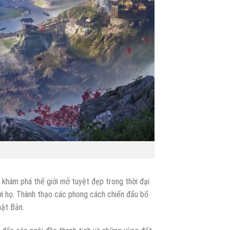
khám phá thế giới mở tuyệt đẹp trong thời đại
ợi họ. Thành thạo các phong cách chiến đấu bổ
hật Bản.