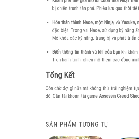
Khám phá thế giới mở lôi cuốn thời Nhật Bản
bị chiến tranh tàn phá. Phiêu lưu qua thời ti
Hóa thân thành Naoe, một Ninja
, và
Yasuke, 
đặc biệt. Trong vai Naoe, sử dụng kỹ năng ẩn
Mở khóa các kỹ năng, trang bị và phát triển 
Biến thông tin thành vũ khí của bạn
khi khám 
Trên hành trình, chiêu mộ thêm các đồng min
Tổng Kết
Còn chờ đợi gì nữa mà không thử trải nghiệm tự
đó. Cần tải khoản tải game
Assassin Creed Sh
SẢN PHẨM TƯƠNG TỰ