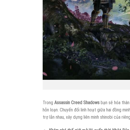
Trong
Assassin Creed Shadows
bạn sẽ hóa thâ
hỗn loạn. Chuyển đổi linh hoạt giữa hai đồng m
trợ lẫn nhau, xây dựng liên minh shinobi của riê