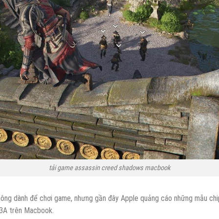
tải game assassin creed shadows macbook
hông dành để chơi game, nhưng gần đây Apple quảng cáo những mẫu chi
 3A trên Macbook.