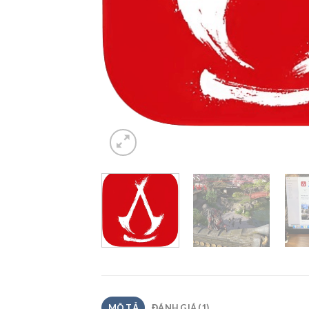
MÔ TẢ
ĐÁNH GIÁ (1)