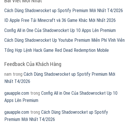
Bài Viết Mới Nhất
Cách Dùng Shadowrocket up Spotify Premium Mới Nhất T4/2026
ID Apple Free Tải Minecraft và 36 Game Khác Mới Nhất 2026
Config All in One Của Shadowrocket Up 10 Apps Lên Premium
Cách Dùng Shadowrocket Up Youtube Premium Miễn Phí Vĩnh Viễn
Tổng Hợp Lệnh Hack Game Red Dead Redemption Mobile
Feedback Của Khách Hàng
nam
trong
Cách Dùng Shadowrocket up Spotify Premium Mới
Nhất T4/2026
gauapple.com
trong
Config All in One Của Shadowrocket Up 10
Apps Lên Premium
gauapple.com
trong
Cách Dùng Shadowrocket up Spotify
Premium Mới Nhất T4/2026