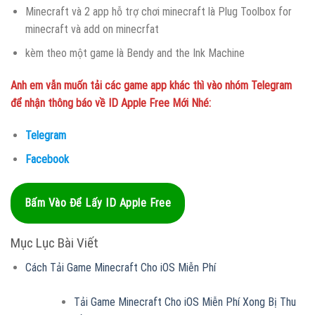
Minecraft và 2 app hỗ trợ chơi minecraft là Plug Toolbox for
minecraft và add on minecrfat
kèm theo một game là Bendy and the Ink Machine
Anh em vẫn muốn tải các game app khác thì vào nhóm Telegram
để nhận thông báo về ID Apple Free Mới Nhé:
Telegram
Facebook
Bấm Vào Để Lấy ID Apple Free
Mục Lục Bài Viết
Cách Tải Game Minecraft Cho iOS Miễn Phí
Tải Game Minecraft Cho iOS Miễn Phí Xong Bị Thu