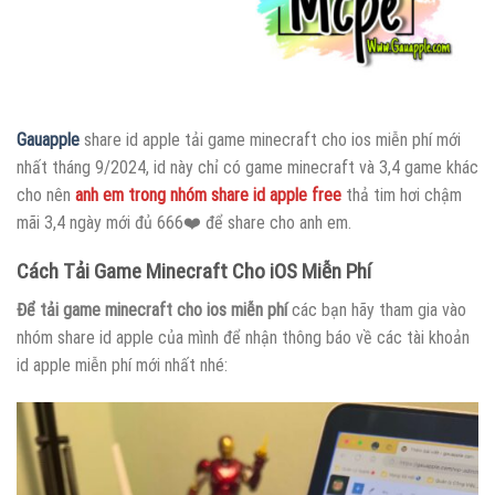
Gauapple
share id apple tải game minecraft cho ios miễn phí mới
nhất tháng 9/2024, id này chỉ có game minecraft và 3,4 game khác
cho nên
anh em trong nhóm share id apple free
thả tim hơi chậm
mãi 3,4 ngày mới đủ 666❤️ để share cho anh em.
Cách Tải Game Minecraft Cho iOS Miễn Phí
Để tải game minecraft cho ios miễn phí
các bạn hãy tham gia vào
nhóm share id apple của mình để nhận thông báo về các tài khoản
id apple miễn phí mới nhất nhé: