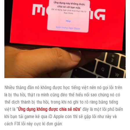
Nhiều thằng đần nó không được học tiếng việt nên nó gọi lỗi trên
là bị thu hồi, thật ra mình cũng đéo thể hiểu nổi sao chúng nó có
thể dịch thành bị thu hồi, trong khi nó ghi to rõ ràng bằng tiếng
việt là “
Ứng dụng không được chia sẻ nữa
” đây là một lỗi phổ biến
khi bạn tải game ké qua iD Apple con thì sẽ gặp lỗi như này và
cách FIX lỗi này cực kì đơn giản: