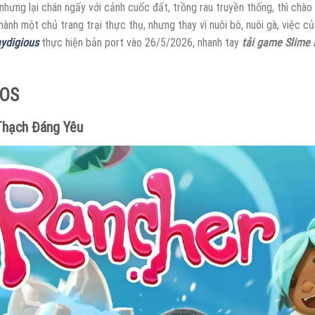
hưng lại chán ngấy với cảnh cuốc đất, trồng rau truyền thống, thì chà
hành một chủ trang trại thực thụ, nhưng thay vì nuôi bò, nuôi gà, việc c
aydigious
thực hiện bản port vào 26/5/2026, nhanh tay
tải game Slime 
IOS
 Thạch Đáng Yêu