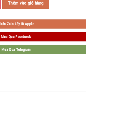
Thêm vào giỏ hàng
hắn Zalo Lấy ID Apple
Mua Qua Facebook
Mua Qua Telegram