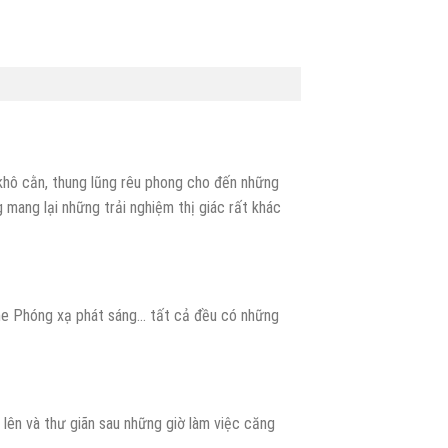
khô cằn, thung lũng rêu phong cho đến những
 mang lại những trải nghiệm thị giác rất khác
lime Phóng xạ phát sáng… tất cả đều có những
lên và thư giãn sau những giờ làm việc căng