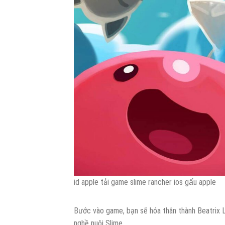
id apple tải game slime rancher ios gấu apple
Bước vào game, bạn sẽ hóa thân thành Beatrix L
nghề nuôi Slime.