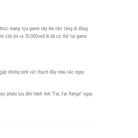
h thức mang tựa game này lên nền tảng di động
hỉ cần bỏ ra 70.000vnđ là đã có thể tải game
ngập những sinh vật thạch đầy màu sắc ngay
ộc phiêu lưu đến hành tinh “Far, Far Range” ngay