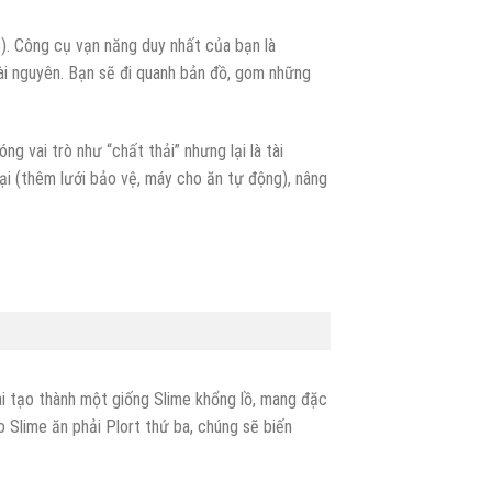
S). Công cụ vạn năng duy nhất của bạn là
ài nguyên. Bạn sẽ đi quanh bản đồ, gom những
ng vai trò như “chất thải” nhưng lại là tài
ại (thêm lưới bảo vệ, máy cho ăn tự động), nâng
 lai tạo thành một giống Slime khổng lồ, mang đặc
o Slime ăn phải Plort thứ ba, chúng sẽ biến