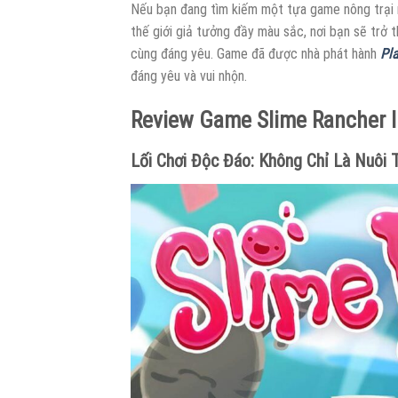
Nếu bạn đang tìm kiếm một tựa game nông trại n
thế giới giả tưởng đầy màu sắc, nơi bạn sẽ trở t
cùng đáng yêu. Game đã được nhà phát hành
Pl
đáng yêu và vui nhộn.
Review Game Slime Rancher 
Lối Chơi Độc Đáo: Không Chỉ Là Nuôi