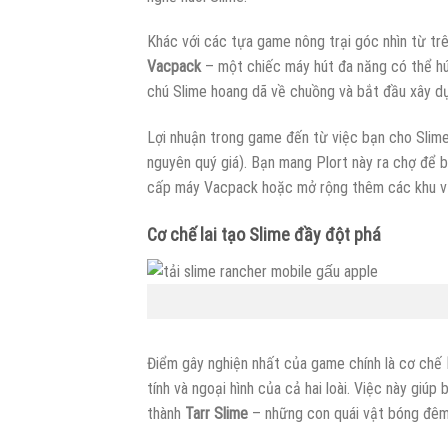
Khác với các tựa game nông trại góc nhìn từ tr
Vacpack
– một chiếc máy hút đa năng có thể hút
chú Slime hoang dã về chuồng và bắt đầu xây dự
Lợi nhuận trong game đến từ việc bạn cho Slime 
nguyên quý giá). Bạn mang Plort này ra chợ để 
cấp máy Vacpack hoặc mở rộng thêm các khu vự
Cơ chế lai tạo Slime đầy đột phá
Điểm gây nghiện nhất của game chính là cơ chế
tính và ngoại hình của cả hai loài. Việc này giú
thành
Tarr Slime
– những con quái vật bóng đêm 