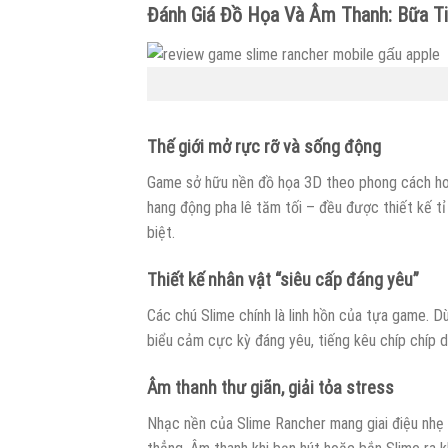
Đánh Giá Đồ Họa Và Âm Thanh: Bữa T
Thế giới mở rực rỡ và sống động
Game sở hữu nền đồ họa 3D theo phong cách hoạt
hang động pha lê tăm tối – đều được thiết kế tỉ
biệt.
Thiết kế nhân vật “siêu cấp đáng yêu”
Các chú Slime chính là linh hồn của tựa game. 
biểu cảm cực kỳ đáng yêu, tiếng kêu chíp chíp 
Âm thanh thư giãn, giải tỏa stress
Nhạc nền của Slime Rancher mang giai điệu nhẹ 