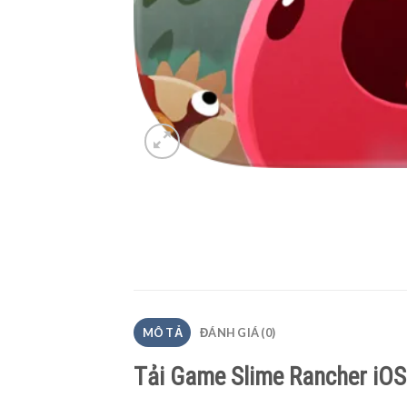
MÔ TẢ
ĐÁNH GIÁ (0)
Tải Game Slime Rancher iO