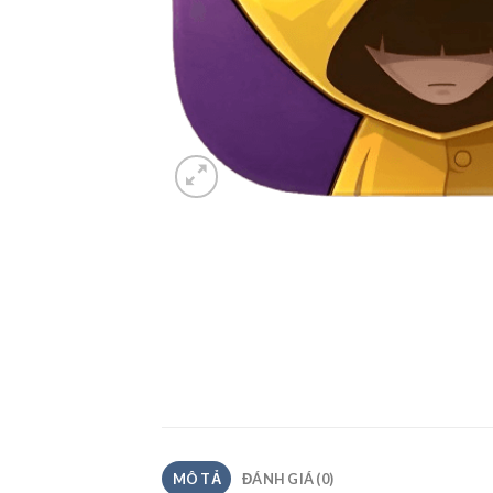
MÔ TẢ
ĐÁNH GIÁ (0)