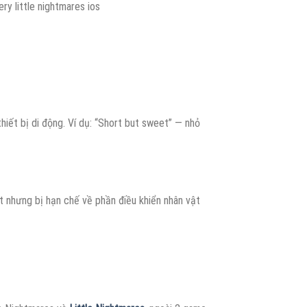
ery little nightmares ios
hiết bị di động. Ví dụ: “Short but sweet” — nhỏ
t nhưng bị hạn chế về phần điều khiển nhân vật