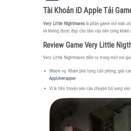
Tài Khoản iD Apple Tải Gam
Very Little Nightmares
là phần game mở màn cho
và không được đẹp cho lắm vậy nên cùng khám ph
Review Game Very Little Nigt
Very Little Nightmares diễn ra trong một nơi gọi
Nhiệm vụ: Khám phá từng căn phòng, giải các 
AppUnwrapper
Vì là tiền truyện nên câu chuyện bổ sung vào