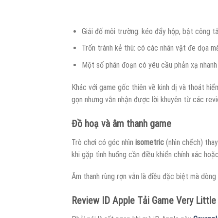
Giải đố môi trường: kéo đẩy hộp, bật công t
Trốn tránh kẻ thù: có các nhân vật đe dọa m
Một số phân đoạn có yêu cầu phản xạ nhanh
Khác với game gốc thiên về kinh dị và thoát hiểm
gọn nhưng vẫn nhận được lời khuyên từ các revi
Đồ hoạ và âm thanh game
Trò chơi có góc nhìn
isometric
(nhìn chếch) thay
khi gặp tình huống cần điều khiển chính xác hoặ
Âm thanh rùng rợn vẫn là điều đặc biệt mà dòn
Review ID Apple Tải Game Very Littl