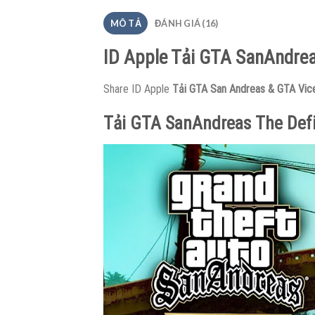
MÔ TẢ
ĐÁNH GIÁ (16)
ID Apple Tải GTA SanAndreas
Share ID Apple
Tải GTA San Andreas & GTA Vice 
Tải GTA SanAndreas The Defi