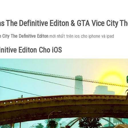
 The Definitive Editon & GTA Vice City The
City The Definitive Editon
mới nhất trên ios cho iphone và ipad
nitive Editon Cho iOS