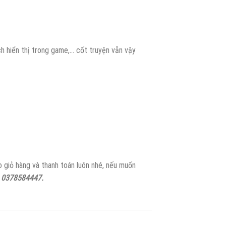
h hiển thị trong game,… cốt truyện vẫn vậy
o giỏ hàng và thanh toán luôn nhé, nếu muốn
:
0378584447.