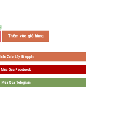
g
ố lượng
Thêm vào giỏ hàng
hắn Zalo Lấy ID Apple
Mua Qua Facebook
Mua Qua Telegram