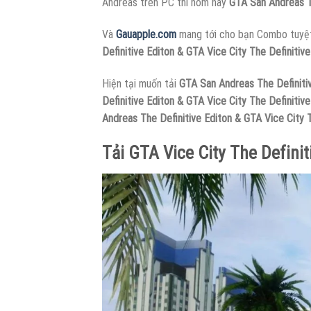
Andreas trên PC thì hôm nay
GTA San Andreas T
Và
Gauapple.com
mang tới cho bạn Combo tuyệt 
Definitive Editon & GTA Vice City The Definitive
Hiện tại muốn tải
GTA San Andreas The Definiti
Definitive Editon & GTA Vice City The Definitive
Andreas The Definitive Editon & GTA Vice City 
Tải GTA Vice City The Definit