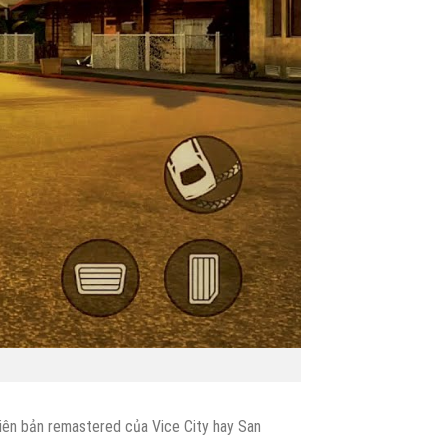
hiên bản remastered của Vice City hay San