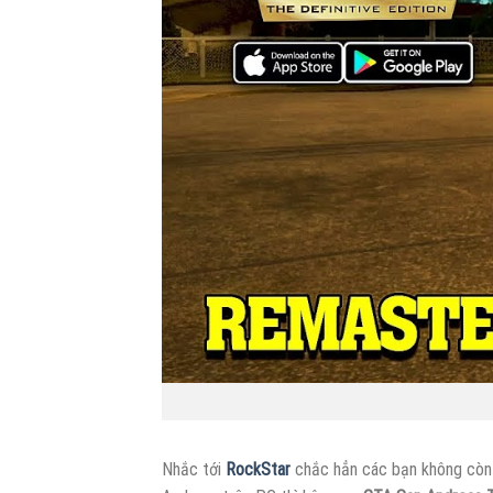
Nhắc tới
RockStar
chắc hẳn các bạn không còn x