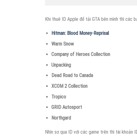
Khi thuê ID Apple để tải GTA bên mình thì các b
Hitman: Blood Money-Reprisal
Warm Snow
Company of Heroes Collection
Unpacking
Dead Road to Canada
XCOM 2 Collection
Tropico
GRID Autosport
Northgard
Nhìn sơ qua ID với các game trên thì tài khoản 