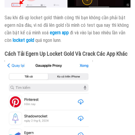
Sau khi đã up locket gold thành công thì bạn không cần phải bật
egern nữa đâu, vì nó đã lên gold rồi mình có test qua nay thì không
cần bật kể cả mình xoá
egern app
đi và vào lại bao nhiêu lần vẫn
còn
locket gold
quá ngon lunn.
Cách Tải Egern Up Locket Gold Và Crack Các App Khác