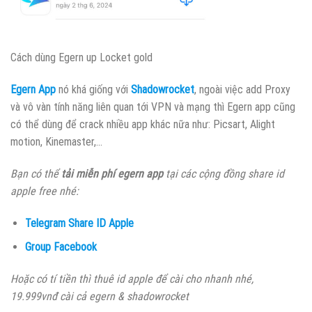
Cách dùng Egern up Locket gold
Egern App
nó khá giống với
Shadowrocket
, ngoài việc add Proxy
và vô vàn tính năng liên quan tới VPN và mạng thì Egern app cũng
có thể dùng để crack nhiều app khác nữa như: Picsart, Alight
motion, Kinemaster,…
Bạn có thể
tải miễn phí egern app
tại các cộng đồng share id
apple free nhé:
Telegram Share ID Apple
Group Facebook
Hoặc có tí tiền thì thuê id apple để cài cho nhanh nhé,
19.999vnđ cài cả egern & shadowrocket