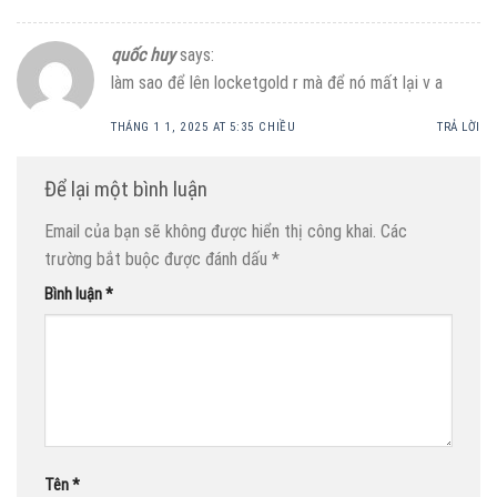
quốc huy
says:
làm sao để lên locketgold r mà để nó mất lại v a
THÁNG 1 1, 2025 AT 5:35 CHIỀU
TRẢ LỜI
Để lại một bình luận
Email của bạn sẽ không được hiển thị công khai.
Các
trường bắt buộc được đánh dấu
*
Bình luận
*
Tên
*