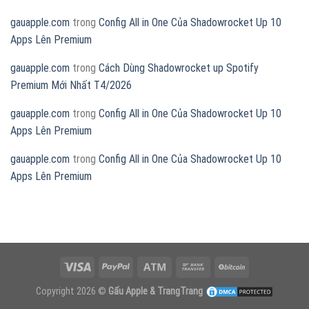
gauapple.com
trong
Config All in One Của Shadowrocket Up 10
Apps Lên Premium
gauapple.com
trong
Cách Dùng Shadowrocket up Spotify
Premium Mới Nhất T4/2026
gauapple.com
trong
Config All in One Của Shadowrocket Up 10
Apps Lên Premium
gauapple.com
trong
Config All in One Của Shadowrocket Up 10
Apps Lên Premium
Copyright 2026 ©
Gấu Apple & TrangTrang