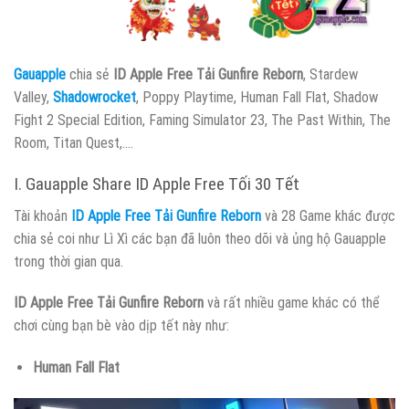
Gauapple
chia sẻ
ID Apple Free Tải Gunfire Reborn
, Stardew
Valley,
Shadowrocket
, Poppy Playtime, Human Fall Flat, Shadow
Fight 2 Special Edition, Faming Simulator 23, The Past Within, The
Room, Titan Quest,….
I. Gauapple Share ID Apple Free Tối 30 Tết
Tài khoản
ID Apple Free Tải Gunfire Reborn
và 28 Game khác được
chia sẻ coi như Lì Xì các bạn đã luôn theo dõi và ủng hộ Gauapple
trong thời gian qua.
ID Apple Free Tải Gunfire Reborn
và rất nhiều game khác có thể
chơi cùng bạn bè vào dịp tết này như:
Human Fall Flat