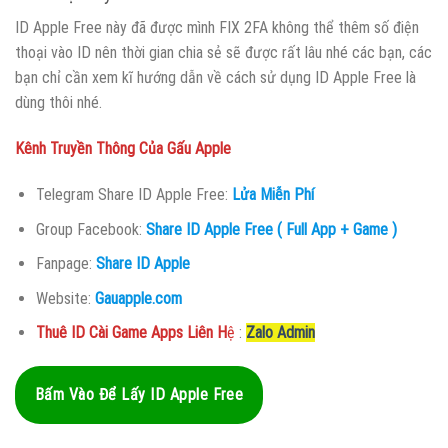
ID Apple Free này đã được mình FIX 2FA không thể thêm số điện
thoại vào ID nên thời gian chia sẻ sẽ được rất lâu nhé các bạn, các
bạn chỉ cần xem kĩ hướng dẫn về cách sử dụng ID Apple Free là
dùng thôi nhé.
Kênh Truyền Thông Của Gấu Apple
Telegram Share ID Apple Free:
Lửa Miễn Phí
Group Facebook:
Share ID Apple Free ( Full App + Game )
Fanpage:
Share ID Apple
Website:
Gauapple.com
Thuê ID Cài Game Apps Liên H
ệ
:
Zalo Admin
Bấm Vào Để Lấy ID Apple Free