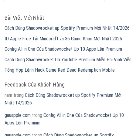
Bài Viết Mới Nhất
Cách Dùng Shadowrocket up Spotify Premium Mới Nhất T4/2026
ID Apple Free Tải Minecraft và 36 Game Khác Mới Nhất 2026
Config All in One Của Shadowrocket Up 10 Apps Lên Premium
Cách Dùng Shadowrocket Up Youtube Premium Miễn Phí Vĩnh Viễn
Tổng Hợp Lệnh Hack Game Red Dead Redemption Mobile
Feedback Của Khách Hàng
nam
trong
Cách Dùng Shadowrocket up Spotify Premium Mới
Nhất T4/2026
gauapple.com
trong
Config All in One Của Shadowrocket Up 10
Apps Lên Premium
gauapple.com
trong
Cách Dùng Shadowrocket up Spotify