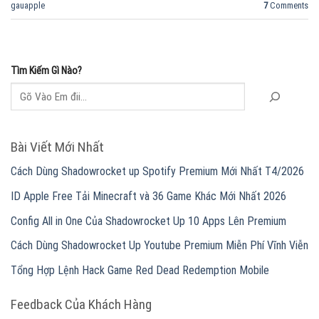
gauapple
7
Comments
Tìm Kiếm Gì Nào?
Bài Viết Mới Nhất
Cách Dùng Shadowrocket up Spotify Premium Mới Nhất T4/2026
ID Apple Free Tải Minecraft và 36 Game Khác Mới Nhất 2026
Config All in One Của Shadowrocket Up 10 Apps Lên Premium
Cách Dùng Shadowrocket Up Youtube Premium Miễn Phí Vĩnh Viễn
Tổng Hợp Lệnh Hack Game Red Dead Redemption Mobile
Feedback Của Khách Hàng