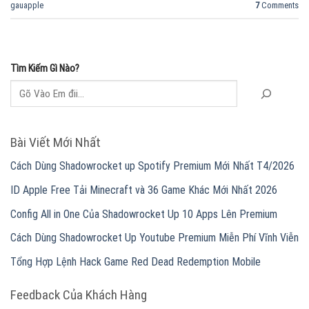
gauapple
7
Comments
Tìm Kiếm Gì Nào?
Bài Viết Mới Nhất
Cách Dùng Shadowrocket up Spotify Premium Mới Nhất T4/2026
ID Apple Free Tải Minecraft và 36 Game Khác Mới Nhất 2026
Config All in One Của Shadowrocket Up 10 Apps Lên Premium
Cách Dùng Shadowrocket Up Youtube Premium Miễn Phí Vĩnh Viễn
Tổng Hợp Lệnh Hack Game Red Dead Redemption Mobile
Feedback Của Khách Hàng