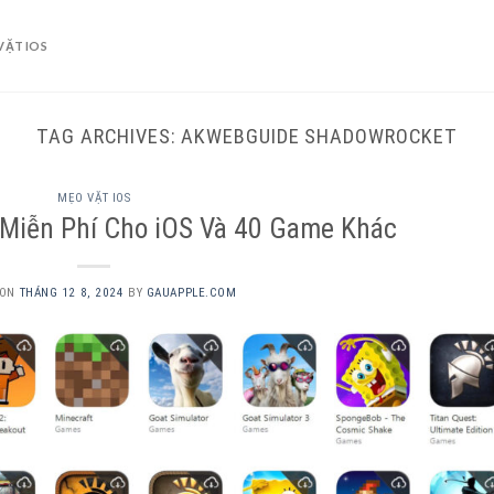
VẶT IOS
TAG ARCHIVES:
AKWEBGUIDE SHADOWROCKET
MẸO VẶT IOS
 Miễn Phí Cho iOS Và 40 Game Khác
 ON
THÁNG 12 8, 2024
BY
GAUAPPLE.COM