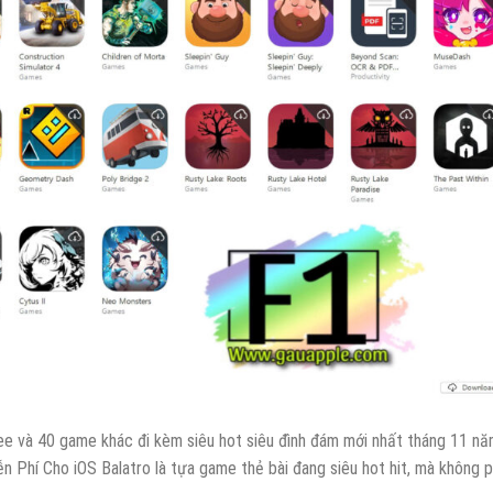
ree và 40 game khác đi kèm siêu hot siêu đình đám mới nhất tháng 11 n
 Phí Cho iOS Balatro là tựa game thẻ bài đang siêu hot hit, mà không p