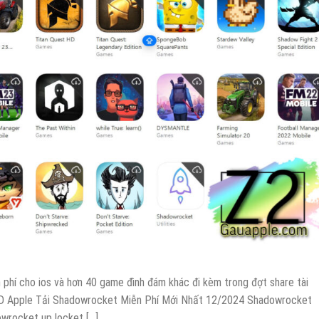
phí cho ios và hơn 40 game đình đám khác đi kèm trong đợt share tài
. ID Apple Tải Shadowrocket Miễn Phí Mới Nhất 12/2024 Shadowrocket
owrocket up locket […]