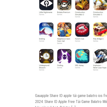
Gauapple Share ID apple tải game balatro ios f
2024. Share ID Apple Free Tải Game Balatro Miễn