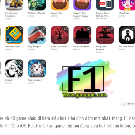
ree và 40 game khác đi kèm siêu hot siêu đình đám mới nhất tháng 11 n
 Phí Cho iOS Balatro là tựa game thẻ bài đang siêu hot hit, mà không p