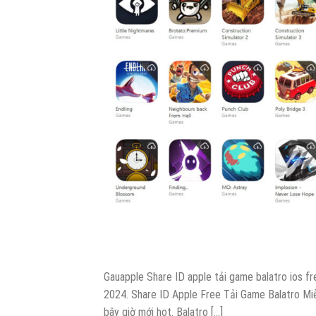
Gauapple Share ID apple tải game balatro ios f
2024. Share ID Apple Free Tải Game Balatro Miễn
bây giờ mới hot. Balatro […]