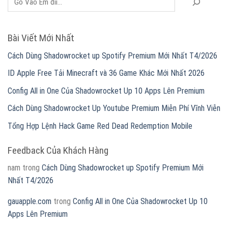
Bài Viết Mới Nhất
Cách Dùng Shadowrocket up Spotify Premium Mới Nhất T4/2026
ID Apple Free Tải Minecraft và 36 Game Khác Mới Nhất 2026
Config All in One Của Shadowrocket Up 10 Apps Lên Premium
Cách Dùng Shadowrocket Up Youtube Premium Miễn Phí Vĩnh Viễn
Tổng Hợp Lệnh Hack Game Red Dead Redemption Mobile
Feedback Của Khách Hàng
nam
trong
Cách Dùng Shadowrocket up Spotify Premium Mới
Nhất T4/2026
gauapple.com
trong
Config All in One Của Shadowrocket Up 10
Apps Lên Premium