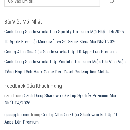
Bài Viết Mới Nhất
Cách Dùng Shadowrocket up Spotify Premium Mới Nhất T4/2026
ID Apple Free Tải Minecraft và 36 Game Khác Mới Nhất 2026
Config All in One Của Shadowrocket Up 10 Apps Lên Premium
Cách Dùng Shadowrocket Up Youtube Premium Miễn Phí Vĩnh Viễn
Tổng Hợp Lệnh Hack Game Red Dead Redemption Mobile
Feedback Của Khách Hàng
nam
trong
Cách Dùng Shadowrocket up Spotify Premium Mới
Nhất T4/2026
gauapple.com
trong
Config All in One Của Shadowrocket Up 10
Apps Lên Premium