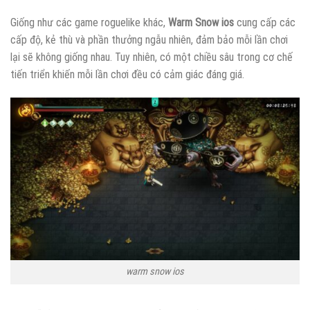
Giống như các game roguelike khác,
Warm Snow ios
cung cấp các
cấp độ, kẻ thù và phần thưởng ngẫu nhiên, đảm bảo mỗi lần chơi
lại sẽ không giống nhau. Tuy nhiên, có một chiều sâu trong cơ chế
tiến triển khiến mỗi lần chơi đều có cảm giác đáng giá.
warm snow ios