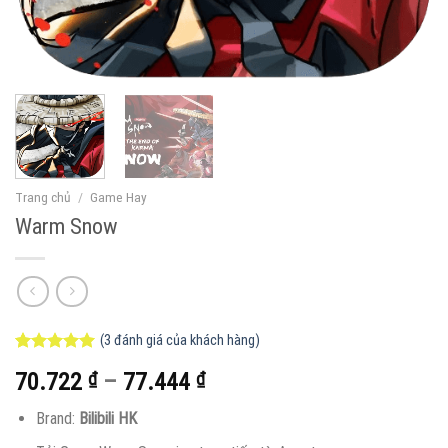
Trang chủ
/
Game Hay
Warm Snow
(
3
đánh giá của khách hàng)
5.00
3
trên 5
Khoảng
70.722
₫
–
77.444
₫
dựa trên
đánh giá
giá:
Brand:
Bilibili HK
từ