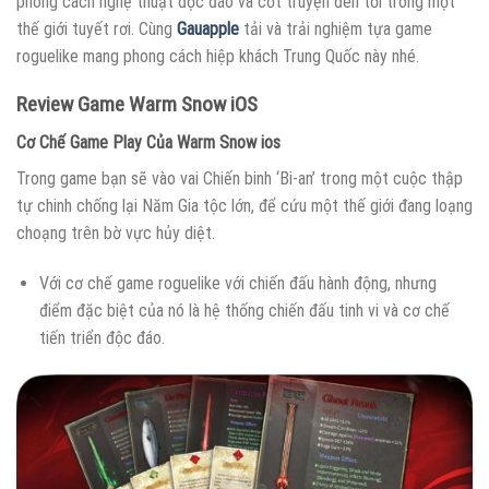
phong cách nghệ thuật độc đáo và cốt truyện đen tối trong một
thế giới tuyết rơi. Cùng
Gauapple
tải và trải nghiệm tựa game
roguelike mang phong cách hiệp khách Trung Quốc này nhé.
Review Game Warm Snow iOS
Cơ Chế Game Play Của Warm Snow ios
Trong game bạn sẽ vào vai Chiến binh ‘Bi-an’ trong một cuộc thập
tự chinh chống lại Năm Gia tộc lớn, để cứu một thế giới đang loạng
choạng trên bờ vực hủy diệt.
Với cơ chế game roguelike với chiến đấu hành động, nhưng
điểm đặc biệt của nó là hệ thống chiến đấu tinh vi và cơ chế
tiến triển độc đáo.