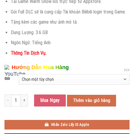
70.722 ₫
Tải Game Warm Snow ios trực tiếp từ Appstore.
đến
Gói Full DLC sẽ là cung cấp Tài khoản Bilibili login trong Game.
77.444 ₫
Tặng kèm các game như ảnh mô tả.
Dung Lượng: 3.6 GB
Ngôn Ngữ: Tiếng Anh
Thông Tin Dịch Vụ.
Hướng Dẫn Mua Hàng
XÓA
Gói
Warm Snow số lượng
Mua Ngay
Thêm vào giỏ hàng
Nhắn Zalo Lấy ID Apple