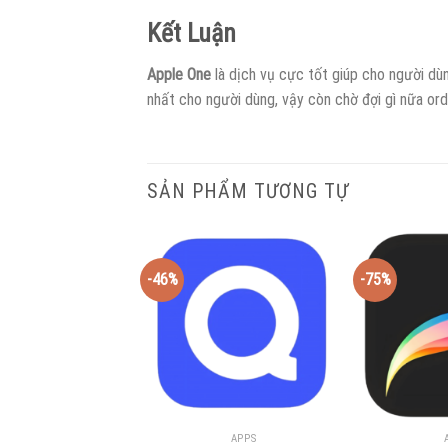
Kết Luận
Apple One
là dịch vụ cực tốt giúp cho người dù
nhất cho người dùng, vậy còn chờ đợi gì nữa orde
SẢN PHẨM TƯƠNG TỰ
-46%
-75%
APPS