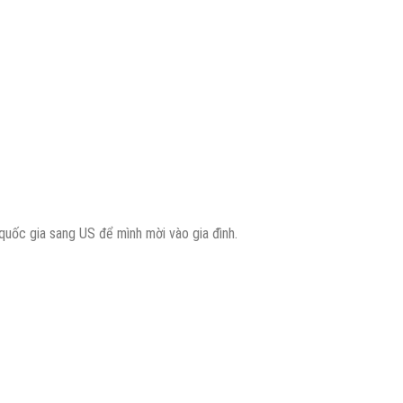
quốc gia sang US để mình mời vào gia đình.