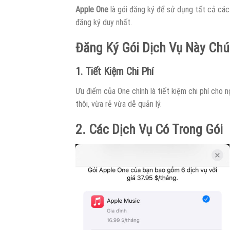
Apple One
là gói đăng ký để sử dụng tất cả các 
đăng ký duy nhất.
Đăng Ký Gói Dịch Vụ Này Chú
1. Tiết Kiệm Chi Phí
Ưu điểm của One chính là tiết kiệm chi phí cho n
thôi, vừa rẻ vừa dễ quản lý.
2. Các Dịch Vụ Có Trong Gói