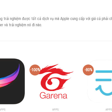
ng trải nghiệm được tất cả dịch vụ mà Apple cung cấp với giá cả phải c
r và trải nghiệm nó đi nào.
-100%
-80%
APPS
APPS
APPS