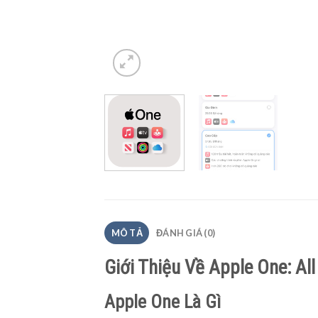
MÔ TẢ
ĐÁNH GIÁ (0)
Giới Thiệu Về Apple One: Al
Apple One Là Gì