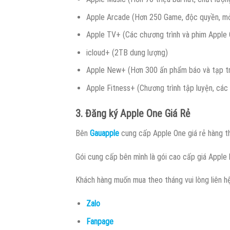
Apple Arcade (Hơn 250 Game, độc quyền, mở
Apple TV+ (Các chương trình và phim Apple O
icloud+ (2TB dung lượng)
Apple New+ (Hơn 300 ấn phẩm báo và tạp tr
Apple Fitness+ (Chương trình tập luyện, các 
3. Đăng ký Apple One Giá Rẻ
Bên
Gauapple
cung cấp Apple One giá rẻ hàng th
Gói cung cấp bên mình là gói cao cấp giá Apple
Khách hàng muốn mua theo tháng vui lòng liên h
Zalo
Fanpage