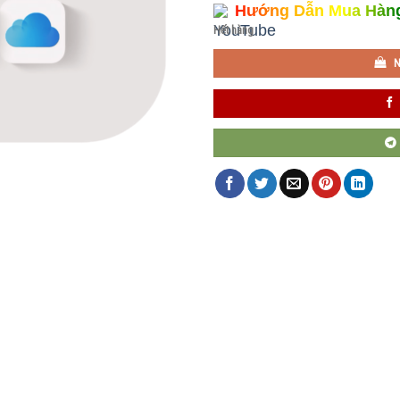
Hướng Dẫn Mua Hàn
Hết hàng
N