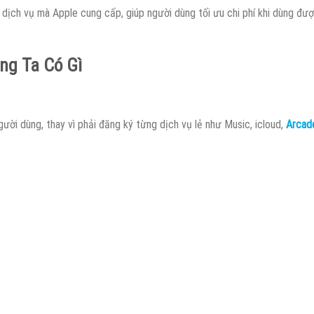
dịch vụ mà Apple cung cấp, giúp người dùng tối ưu chi phí khi dùng đượ
ng Ta Có Gì
gười dùng, thay vì phải đăng ký từng dịch vụ lẻ như Music, icloud,
Arcad