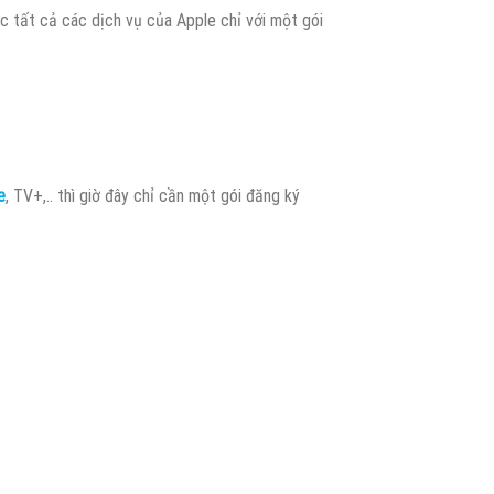
c tất cả các dịch vụ của Apple chỉ với một gói
e
, TV+,.. thì giờ đây chỉ cần một gói đăng ký