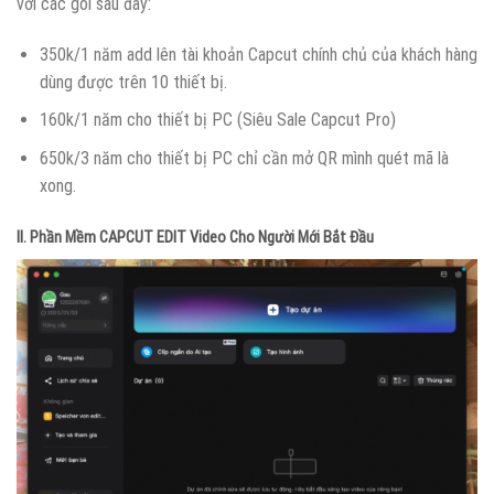
với các gói sau đây:
350k/1 năm add lên tài khoản Capcut chính chủ của khách hàng
dùng được trên 10 thiết bị.
160k/1 năm cho thiết bị PC (Siêu Sale Capcut Pro)
650k/3 năm cho thiết bị PC chỉ cần mở QR mình quét mã là
xong.
II. Phần Mềm CAPCUT EDIT Video Cho Người Mới Bắt Đầu