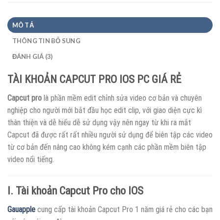
MÔ TẢ
THÔNG TIN BỔ SUNG
ĐÁNH GIÁ (3)
TÀI KHOẢN CAPCUT PRO IOS PC GIÁ RẺ
Capcut pro
là phần mềm edit chỉnh sửa video cơ bản và chuyên
nghiệp cho người mới bắt đầu học edit clip, với giao diện cực kì
thân thiện và dễ hiểu dễ sử dụng vậy nên ngay từ khi ra mắt
Capcut đã được rất rất nhiều người sử dụng để biên tập các video
từ cơ bản đến nâng cao không kém cạnh các phần mềm biên tập
video nổi tiếng.
I. Tài khoản Capcut Pro cho IOS
Gauapple
cung cấp tài khoản Capcut Pro 1 năm giá rẻ cho các bạn