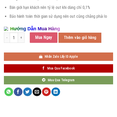
Bán giới hạn khách nên tỷ lệ out khi dùng chỉ 0,1%
Bảo hành toàn thời gian sử dụng nên out cũng chẳng phải lo
Hướng Dẫn Mua Hàng
CapCut Pro số lượng
Mua Ngay
Thêm vào giỏ hàng
Nhắn Zalo Lấy ID Apple
Mua Qua Facebook
Mua Qua Telegram