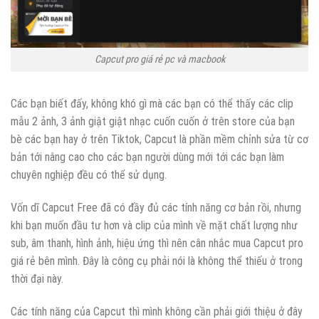
Capcut pro giá rẻ pc và macbook
Các bạn biết đấy, không khó gì mà các bạn có thể thấy các clip
mẫu 2 ảnh, 3 ảnh giật giật nhạc cuốn cuốn ở trên store của bạn
bè các bạn hay ở trên Tiktok, Capcut là phần mềm chỉnh sửa từ cơ
bản tới nâng cao cho các bạn người dùng mới tới các bạn làm
chuyên nghiệp đều có thể sử dụng.
Vốn dĩ Capcut Free đã có đầy đủ các tính năng cơ bản rồi, nhưng
khi bạn muốn đầu tư hơn và clip của mình về mặt chất lượng như
sub, âm thanh, hình ảnh, hiệu ứng thì nên cân nhắc mua Capcut pro
giá rẻ bên mình. Đây là công cụ phải nói là không thể thiếu ở trong
thời đại này.
Các tính năng của Capcut thì mình không cần phải giới thiệu ở đây