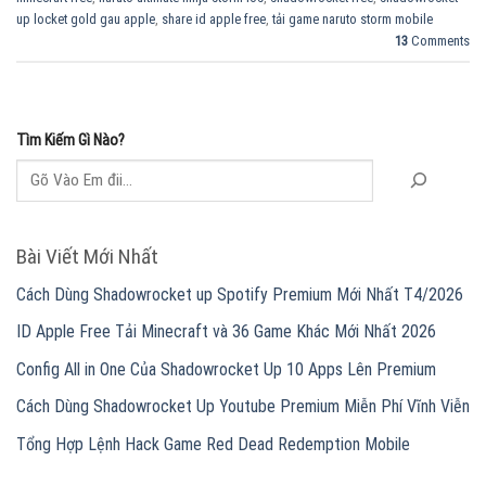
up locket gold gau apple
,
share id apple free
,
tải game naruto storm mobile
13
Comments
Tìm Kiếm Gì Nào?
Bài Viết Mới Nhất
Cách Dùng Shadowrocket up Spotify Premium Mới Nhất T4/2026
ID Apple Free Tải Minecraft và 36 Game Khác Mới Nhất 2026
Config All in One Của Shadowrocket Up 10 Apps Lên Premium
Cách Dùng Shadowrocket Up Youtube Premium Miễn Phí Vĩnh Viễn
Tổng Hợp Lệnh Hack Game Red Dead Redemption Mobile