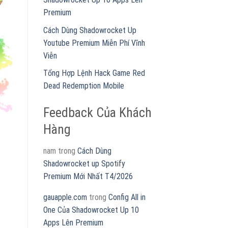
Premium
Cách Dùng Shadowrocket Up
Youtube Premium Miễn Phí Vĩnh
Viễn
Tổng Hợp Lệnh Hack Game Red
Dead Redemption Mobile
Feedback Của Khách
Hàng
nam
trong
Cách Dùng
Shadowrocket up Spotify
Premium Mới Nhất T4/2026
gauapple.com
trong
Config All in
One Của Shadowrocket Up 10
Apps Lên Premium