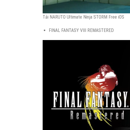
Tải NARUTO Ultimate Ninja STORM Free iOS
FINAL FANTASY VIII REMASTERED