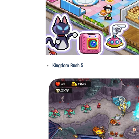
Kingdom Rush 5