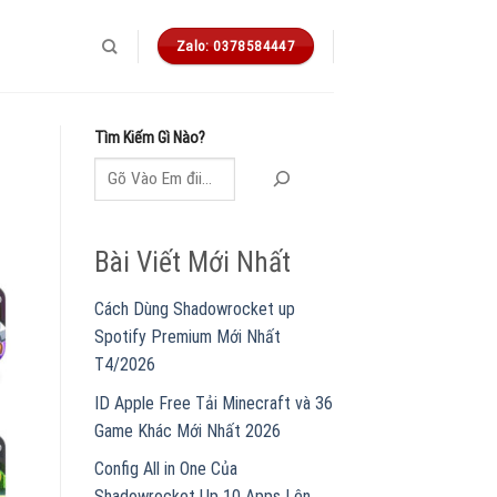
Zalo: 0378584447
Tìm Kiếm Gì Nào?
Bài Viết Mới Nhất
Cách Dùng Shadowrocket up
Spotify Premium Mới Nhất
T4/2026
ID Apple Free Tải Minecraft và 36
Game Khác Mới Nhất 2026
Config All in One Của
Shadowrocket Up 10 Apps Lên