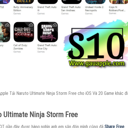
pple Tải Naruto Ultimate Ninja Storm Free cho iOS Và 20 Game khác đi
o Ultimate Ninja Storm Free
OT gần đây được hàng nghìn anh em săn đón mình cũng đã
Share Free