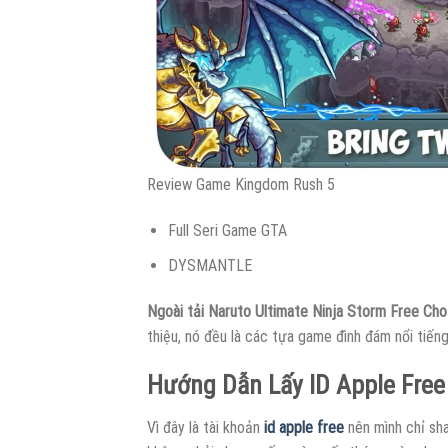
Review Game Kingdom Rush 5
Full Seri Game GTA
DYSMANTLE
Ngoài tải Naruto Ultimate Ninja Storm Free Cho
thiệu, nó đều là các tựa game đình đám nổi tiến
Hướng Dẫn Lấy ID Apple Free 
Vì đây là tài khoản
id apple free
nên mình chỉ sh