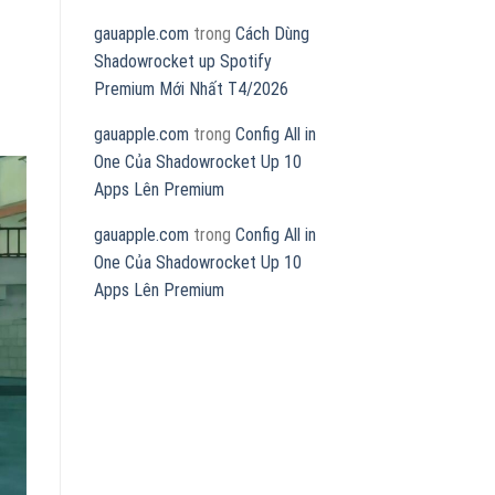
gauapple.com
trong
Cách Dùng
Shadowrocket up Spotify
Premium Mới Nhất T4/2026
gauapple.com
trong
Config All in
One Của Shadowrocket Up 10
Apps Lên Premium
gauapple.com
trong
Config All in
One Của Shadowrocket Up 10
Apps Lên Premium