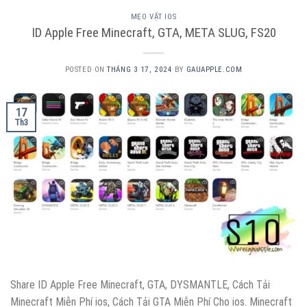
MẸO VẶT IOS
ID Apple Free Minecraft, GTA, META SLUG, FS20
POSTED ON
THÁNG 3 17, 2024
BY
GAUAPPLE.COM
17
Th3
Share ID Apple Free Minecraft, GTA, DYSMANTLE, Cách Tải
Minecraft Miễn Phí ios, Cách Tải GTA Miễn Phí Cho ios. Minecraft