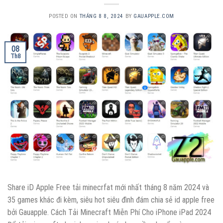
POSTED ON
THÁNG 8 8, 2024
BY
GAUAPPLE.COM
08
Th8
Share iD Apple Free tải minecrfat mới nhất tháng 8 năm 2024 và
35 games khác đi kèm, siêu hot siêu đình đám chia sẻ id apple free
bởi Gauapple. Cách Tải Minecraft Miễn Phí Cho iPhone iPad 2024